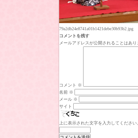
79a2db24e8741a01b1421debe30b93b2.jpg
コメントを残す
メールアドレスが公開されることはあり
コメント
※
名前
※
メール
※
サイト
上に表示された文字を入力してください