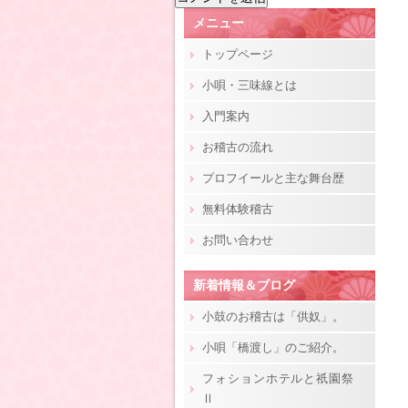
メニュー
トップページ
小唄・三味線とは
入門案内
お稽古の流れ
プロフイールと主な舞台歴
無料体験稽古
お問い合わせ
新着情報＆ブログ
小鼓のお稽古は「供奴」。
小唄「橋渡し」のご紹介。
フォションホテルと祇園祭
Ⅱ