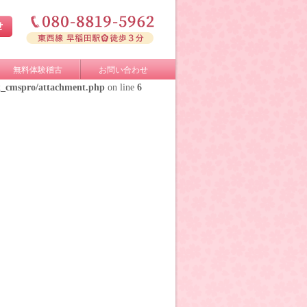
無料体験稽古
お問い合わせ
k_cmspro/attachment.php
on line
6