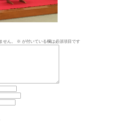
ません。
※
が付いている欄は必須項目です
。