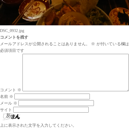
DSC_0932.jpg
コメントを残す
メールアドレスが公開されることはありません。
※
が付いている欄は
必須項目です
コメント
※
名前
※
メール
※
サイト
上に表示された文字を入力してください。