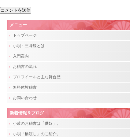
メニュー
トップページ
小唄・三味線とは
入門案内
お稽古の流れ
プロフイールと主な舞台歴
無料体験稽古
お問い合わせ
新着情報＆ブログ
小鼓のお稽古は「供奴」。
小唄「橋渡し」のご紹介。