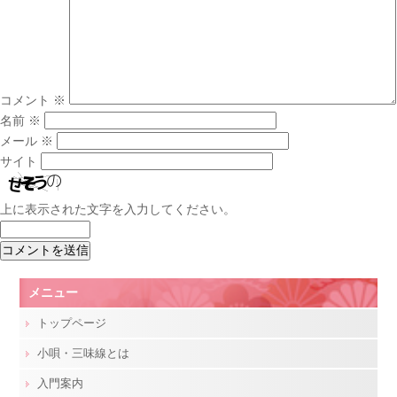
コメント
※
名前
※
メール
※
サイト
上に表示された文字を入力してください。
メニュー
トップページ
小唄・三味線とは
入門案内