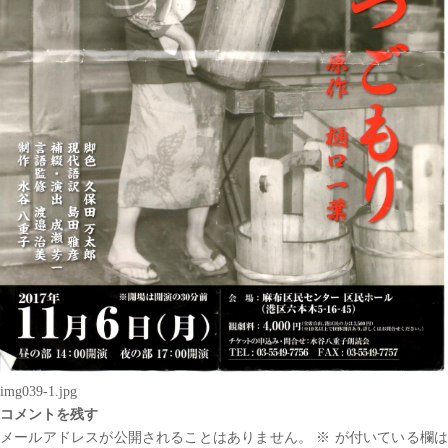
img039-1.jpg
コメントを残す
メールアドレスが公開されることはありません。
※
が付いている欄は