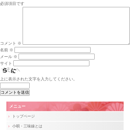
必須項目です
コメント
※
名前
※
メール
※
サイト
上に表示された文字を入力してください。
メニュー
トップページ
小唄・三味線とは