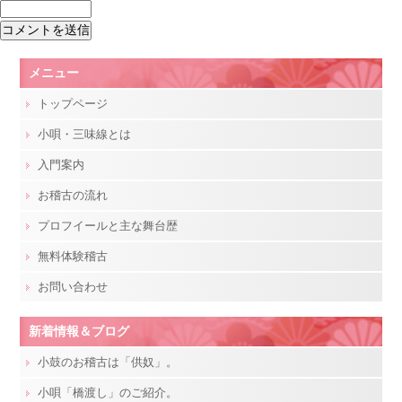
メニュー
トップページ
小唄・三味線とは
入門案内
お稽古の流れ
プロフイールと主な舞台歴
無料体験稽古
お問い合わせ
新着情報＆ブログ
小鼓のお稽古は「供奴」。
小唄「橋渡し」のご紹介。