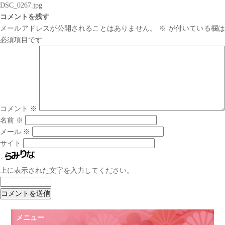
DSC_0267.jpg
コメントを残す
メールアドレスが公開されることはありません。
※
が付いている欄は
必須項目です
コメント
※
名前
※
メール
※
サイト
上に表示された文字を入力してください。
メニュー