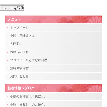
メニュー
トップページ
小唄・三味線とは
入門案内
お稽古の流れ
プロフイールと主な舞台歴
無料体験稽古
お問い合わせ
新着情報＆ブログ
小鼓のお稽古は「供奴」。
小唄「橋渡し」のご紹介。