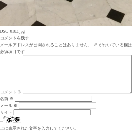
DSC_0183.jpg
コメントを残す
メールアドレスが公開されることはありません。
※
が付いている欄は
必須項目です
コメント
※
名前
※
メール
※
サイト
上に表示された文字を入力してください。