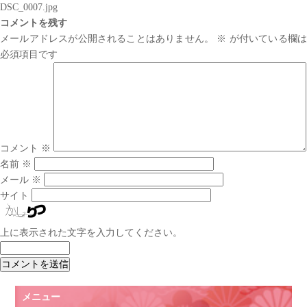
DSC_0007.jpg
コメントを残す
メールアドレスが公開されることはありません。
※
が付いている欄は
必須項目です
コメント
※
名前
※
メール
※
サイト
上に表示された文字を入力してください。
メニュー