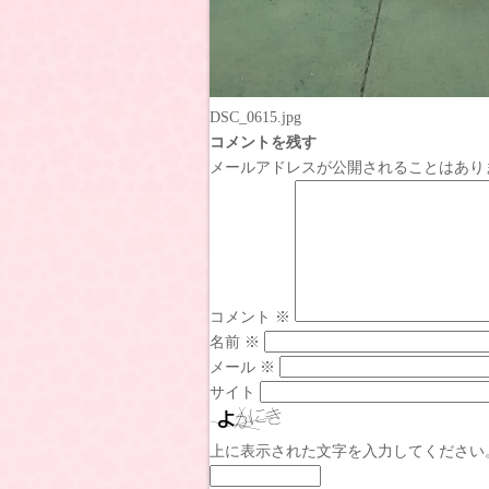
DSC_0615.jpg
コメントを残す
メールアドレスが公開されることはあり
コメント
※
名前
※
メール
※
サイト
上に表示された文字を入力してください