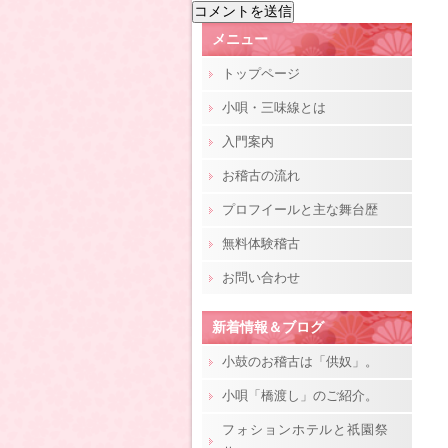
メニュー
トップページ
小唄・三味線とは
入門案内
お稽古の流れ
プロフイールと主な舞台歴
無料体験稽古
お問い合わせ
新着情報＆ブログ
小鼓のお稽古は「供奴」。
小唄「橋渡し」のご紹介。
フォションホテルと祇園祭