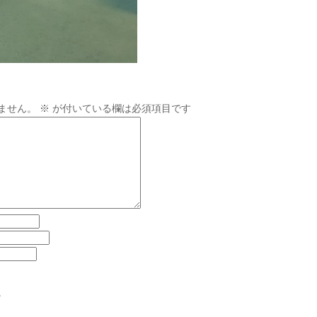
ません。
※
が付いている欄は必須項目です
。