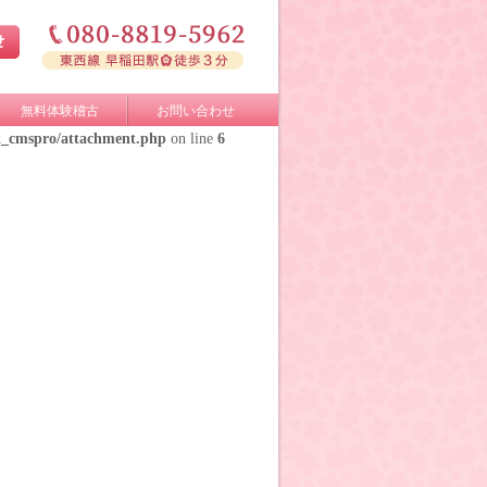
無料体験稽古
お問い合わせ
k_cmspro/attachment.php
on line
6