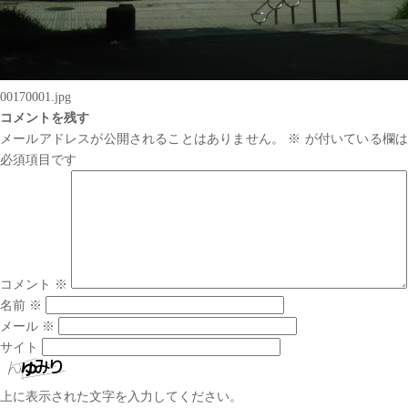
00170001.jpg
コメントを残す
メールアドレスが公開されることはありません。
※
が付いている欄は
必須項目です
コメント
※
名前
※
メール
※
サイト
上に表示された文字を入力してください。