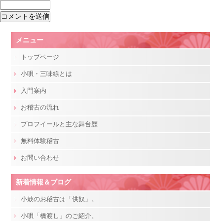
メニュー
トップページ
小唄・三味線とは
入門案内
お稽古の流れ
プロフイールと主な舞台歴
無料体験稽古
お問い合わせ
新着情報＆ブログ
小鼓のお稽古は「供奴」。
小唄「橋渡し」のご紹介。