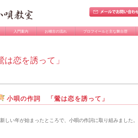
入門案内
お稽古の流れ
プロフイールと主な舞台歴
鶯は恋を誘って」
小唄の作詞 「鶯は恋を誘って」
新しい年が始まったところで、小唄の作詞に取り組みました。