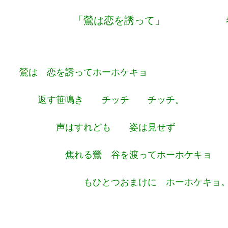
「鶯は恋を誘って」 春日と
鶯は 恋を誘ってホーホケキョ
返す笹鳴き チッチ チッチ。
声はすれども 姿は見せず
焦れる鶯 谷を渡ってホーホケキョ
もひとつおまけに ホーホケキョ