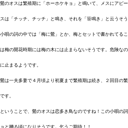
鶯のオスは繁殖期に「ホーホケキョ」と鳴いて、メスにアピー
スは「チッチ、チッチ」と鳴き、それを「笹鳴き」と云うそう
小唄の詞の中では「梅に鶯」とか、梅とセットで書かれてるこ
は梅の開花時期には梅の木には止まらないそうです。危険なの
に止まるようです。
鶯は一夫多妻で４月頃より初夏まで繁殖期は続き、２回目の繁
です。
ということで、鶯のオスは恋多き鳥なのですね！この小唄の詞
ョと囀る頃になりそうです。乞うご期待！！