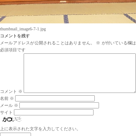
thumbnail_image6-7-1.jpg
コメントを残す
メールアドレスが公開されることはありません。
※
が付いている欄は
必須項目です
コメント
※
名前
※
メール
※
サイト
上に表示された文字を入力してください。