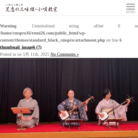
Warning
: Uninitialized string offset 0 in
/home/cmspro16/rensi26.com/public_html/wp-
content/themes/standard_black_cmspro/attachment.php
on line
6
thumbnail_image6 (7)
Posted in on 5月 11th, 2025
No Comments »