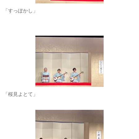
「すっぽかし」
「桜見よとて」