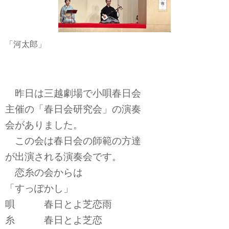
「河太郎」
昨日は三越劇場で小唄春日会
主催の「春日会研究会」の演奏
会がありました。
この会は春日会の師範の方達
が出演される演奏会です。
恋糸の会からは
「すっぽかし」
唄 春日とよ芝恋雨
糸 春日とよ芝恋