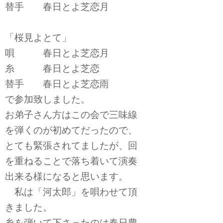
替手 春日とよ芝恋月
「桜見よとて」
唄 春日とよ芝恋月
糸 春日とよ芝恋
替手 春日とよ芝恋雨
で参加致しました。
お弟子さん方はこの会で三味線
を弾くのが初めてだったので、
とても緊張されてましたが、回
を重ねることで落ち着いて演奏
出来る様になると思います。
私は「河太郎」を唄わせて頂
きました。
糸を弾いて下さったのは春日豊