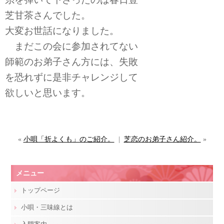
芝甘茶さんでした。
大変お世話になりました。
まだこの会に参加されてない
師範のお弟子さん方には、失敗
を恐れずに是非チャレンジして
欲しいと思います。
«
小唄「折よくも」のご紹介。
|
芝恋のお弟子さん紹介。
»
メニュー
トップページ
小唄・三味線とは