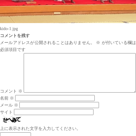
kido-1.jpg
コメントを残す
メールアドレスが公開されることはありません。
※
が付いている欄は
必須項目です
コメント
※
名前
※
メール
※
サイト
上に表示された文字を入力してください。