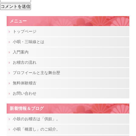
メニュー
トップページ
小唄・三味線とは
入門案内
お稽古の流れ
プロフイールと主な舞台歴
無料体験稽古
お問い合わせ
新着情報＆ブログ
小鼓のお稽古は「供奴」。
小唄「橋渡し」のご紹介。