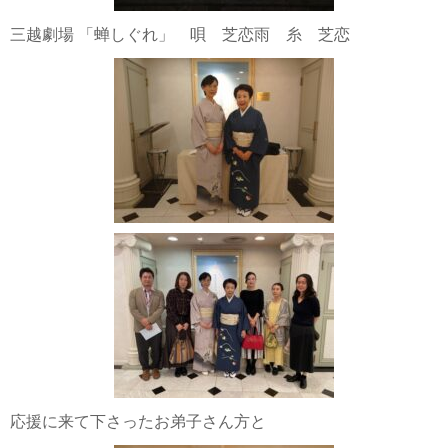
三越劇場 「蝉しぐれ」 唄 芝恋雨 糸 芝恋
応援に来て下さったお弟子さん方と