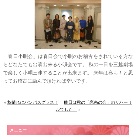
「春日小唄会」は春日会で小唄のお稽古をされている方な
らどなたでも出演出来る小唄会です。 秋の一日を三越劇場
で楽しく小唄三昧することが出来ます。 来年は私も！と思
ってお稽古に励んで頂ければ幸いです。
«
秋晴れにパンパスグラス！
|
昨日は秋の「恋糸の会」のリハーサ
ルでした！
»
メニュー