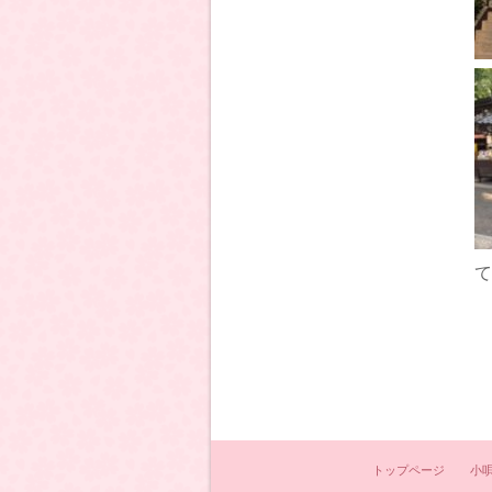
て
トップページ
小