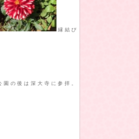
縁結び
公園の後は深大寺に参拝。