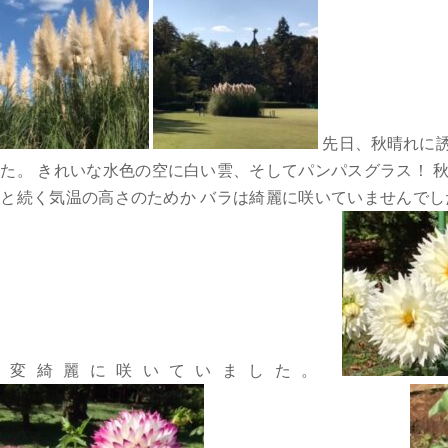
先日、秋晴れに
た。 きれいな水色の空に白い雲、そしてパンパスグラス！ 
と続く気温の高さのためか バラは綺麗に咲いていませんでし
大変綺麗に咲いていました。