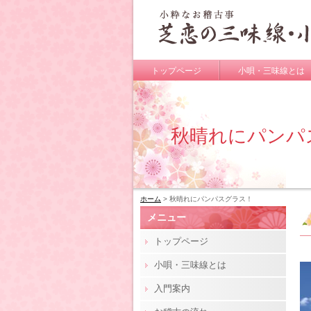
トップページ
小唄・三味線とは
秋晴れにパンパ
ホーム
> 秋晴れにパンパスグラス！
メニュー
トップページ
小唄・三味線とは
入門案内