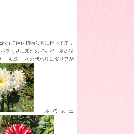
誘われて神代植物公園に行って来ま
秋バラを見に来たのですが、夏の猛
た、残念！ その代わりにダリアが
氷の女王