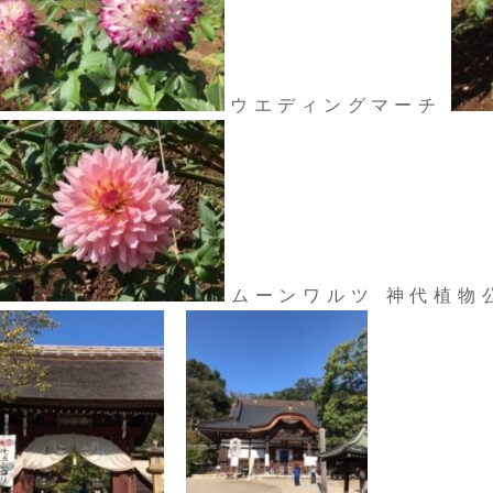
ウエディングマーチ
ムーンワルツ 神代植物