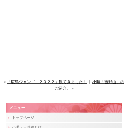
«
「広島ジャンゴ ２０２２」観てきました！
|
小唄「吉野山」の
ご紹介。
»
メニュー
トップページ
小唄・三味線とは