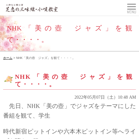
NHK「美の壺 ジャズ」を観
て・・・・。
ホーム
> NHK「美の壺 ジャズ」を観て・・・・。
NHK「美の壺 ジャズ」を観
て・・・・。
2022年05月07日（土）10:48 AM
先日、NHK「美の壺」でジャズをテーマにした
番組を観て、
学生
時代新宿ピットインや
六本木ピットイン等へライ