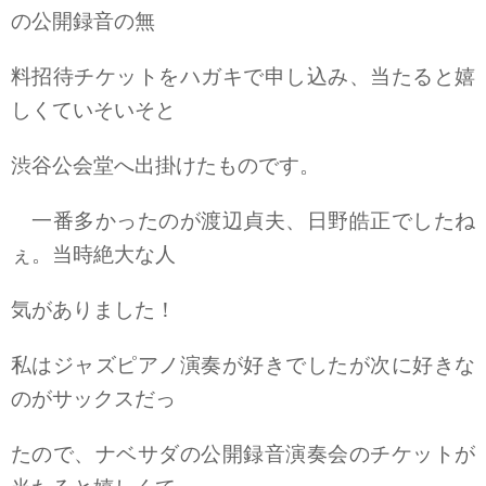
の公開録音の無
料招待チケットをハガキで申し込み、当たると嬉
しくていそいそと
渋谷公会堂へ出掛けたものです。
一番多かったのが渡辺貞夫、日野皓正でしたね
ぇ。当時絶大な人
気がありました！
私はジャズピアノ演奏が好きでしたが次に好きな
のがサックスだっ
たので、ナベサダの公開録音演奏会のチケットが