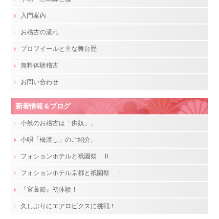
入門案内
お稽古の流れ
プロフイールと主な舞台歴
無料体験稽古
お問い合わせ
新着情報＆ブログ
小鼓のお稽古は「供奴」。
小唄「橋渡し」のご紹介。
フォションホテルと祇園祭 Ⅱ
フォションホテル京都と祇園祭 Ⅰ
『宮薗節』初体験！
久しぶりにエアロビクスに挑戦！