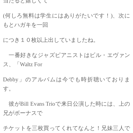
当たると嬉しくて
(何しろ無料は学生にはありがたいです！)、次に
もとハガキを一回
につき１０枚以上出していましたね。
一番好きなジャズピアニストはビル・エヴァン
ス、「Waltz For
Debby」のアルバムは今でも時折聴いておりま
す。
彼がBill Evans Trioで来日公演した時には、上の
兄がボーナスで
チケットを三枚買ってくれてなんと！兄妹三人で