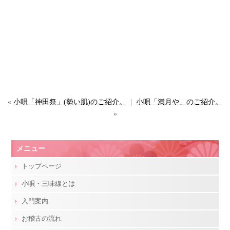
«
小唄「神田祭」(勢い肌)のご紹介。
|
小唄「満月や」のご紹介。
»
メニュー
トップページ
小唄・三味線とは
入門案内
お稽古の流れ