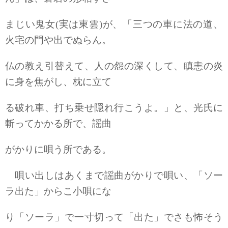
まじい鬼女(実は東雲)が、「三つの車に法の道、
火宅の門や出でぬらん。
仏の教え引替えて、人の怨の深くして、瞋恚の炎
に身を焦がし、枕に立て
る破れ車、打ち乗せ隠れ行こうよ。」と、光氏に
斬ってかかる所で、謡曲
がかりに唄う所である。
唄い出しはあくまで謡曲がかりで唄い、「ソー
ラ出た」からこ小唄にな
り「ソーラ」で一寸切って「出た」でさも怖そう