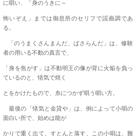
に唄い、「身のうきに～
怖いぞえ」までは御息所のセリフで謡曲調であ
る。
「のうまくさんまんだ、ばさらんだ」は、修験
者の用いる不動の真言で、
「身を焦がす」は不動明王の像が背に火焔を負っ
ているのと、悋気で焼く
とをかけたもので、糸につかず唄う唄い方。
最後の「悋気と金貸や」は、例によって小唄の
面白い所で、始めは能が
かりで重く出て、すとんと落す、この小唄は、難