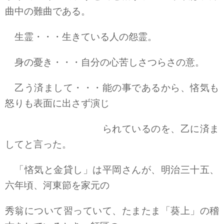
曲中の難曲である。
生霊・・・生きている人の怨霊。
身の憂き・・・自分の心苦しさつらさの意。
乙う済まして・・・能の事であるから、悋気も
怒りも表面に出さず演じ
られているのを、乙に済ま
してと言った。
「悋気と金貸し」は平岡さんが、明治三十五、
六年頃、河東節を家元の
秀翁について習っていて、たまたま「葵上」の稽