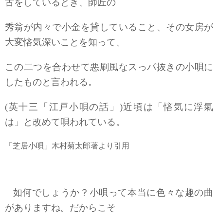
古をしているとき、師匠の
秀翁が内々で小金を貸していること、その女房が
大変悋気深いことを知って、
この二つを合わせて悪刷風なスっパ抜きの小唄に
したものと言われる。
(英十三「江戸小唄の話」)近頃は「悋気に浮氣
は」と改めて唄われている。
「芝居小唄」木村菊太郎著より引用
如何でしょうか？小唄って本当に色々な趣の曲
がありますね。だからこそ