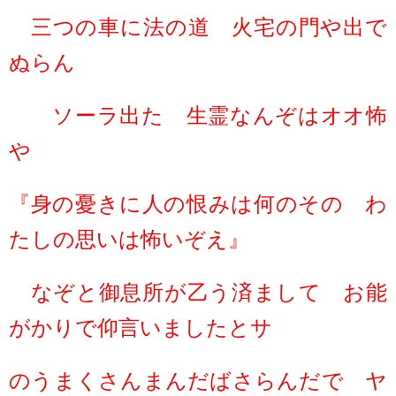
三つの車に法の道 火宅の門や出で
ぬらん
ソーラ出た 生霊なんぞはオオ怖
や
『身の憂きに人の恨みは何のその わ
たしの思いは怖いぞえ』
なぞと御息所が乙う済まして お能
がかりで仰言いましたとサ
のうまくさんまんだばさらんだで ヤ