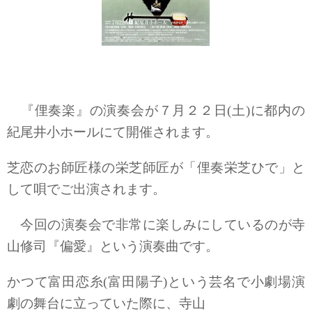
『俚奏楽』の演奏会が７月２２日(土)に都内の
紀尾井小ホールにて開催されます。
芝恋のお師匠様の栄芝師匠が「俚奏栄芝ひで」と
して唄でご出演されます。
今回の演奏会で非常に楽しみにしているのが寺
山修司『偏愛』という演奏曲です。
かつて富田恋糸(富田陽子)という芸名で小劇場演
劇の舞台に立っていた際に、寺山