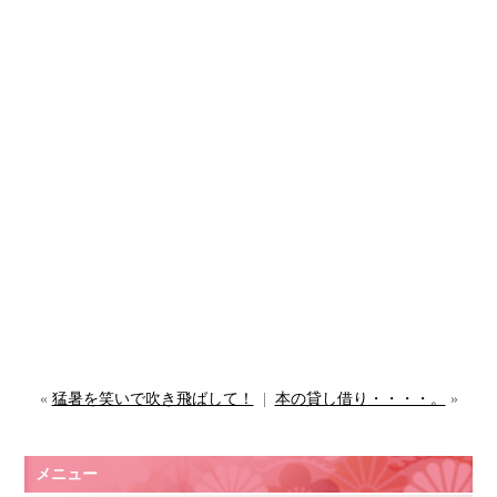
«
猛暑を笑いで吹き飛ばして！
|
本の貸し借り・・・・。
»
メニュー