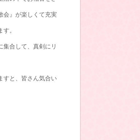
敷会』が楽しくて充実
ます。
に集合して、真剣にリ
ますと、皆さん気合い