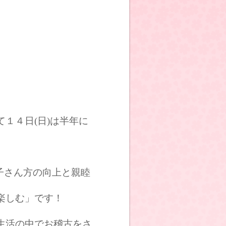
１４日(日)は半年に
子さん方の向上と親睦
楽しむ」です！
生活の中でお稽古をさ