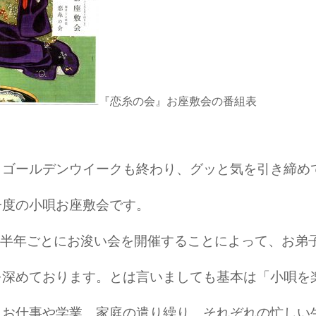
『恋糸の会』お座敷会の番組表
ゴールデンウイークも終わり、グッと気を引き締めて
一度の小唄お座敷会です。
半年ごとにお浚い会を開催することによって、お弟
を深めております。とは言いましても基本は「小唄を
お仕事や学業、家庭の遣り繰り、それぞれの忙しい