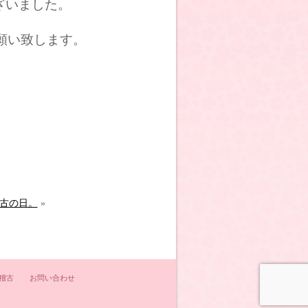
ざいました。
願い致します。
古の日。
»
稽古
お問い合わせ