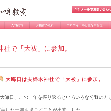
入門案内
お稽古の流れ
プロフイールと主な舞台歴
神社で「大祓」に参加。
大晦日は夫婦木神社で「大祓」に参加。
大晦日、この一年を振り返るといろいろな分野の方
充実した一年を過ごすことが出来ました。