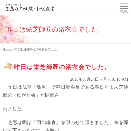
昨日は栄芝師匠の浴衣会でした。
ホーム
> 昨日は栄芝師匠の浴衣会でした。
昨日は栄芝師匠の浴衣会でした。
2015年08月24日（月）10:10 AM
昨日は浅草「瓢庵」で春日流会長である春日とよ栄芝師
匠の「ゆかた会」が開催さ
れました。
芝恋は唄は「雨の鎌倉」を唄わせて頂きました。糸を弾
いて下さったのは、本手が