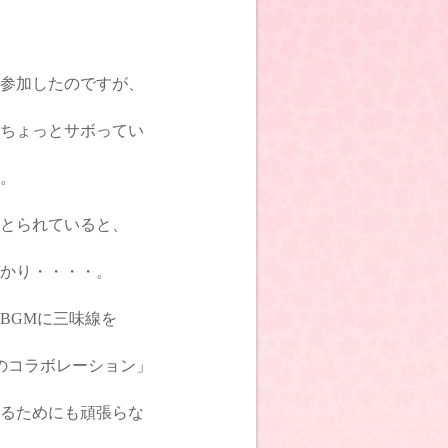
参加したのですが、
ちょっとサボってい
。
とられていると、
かり・・・・。
BGMに三味線を
のコラボレーション」
るためにも頑張らな