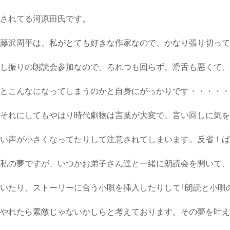
されてる河原田氏です。
藤沢周平は、私がとても好きな作家なので
、
かなり張り切って
し振りの朗読会参加なので、ろれつも回らず、滑舌も悪くて、
とこんなになってしまうのかと自身にがっかりです
・・・・・
それにしてもやはり時代劇物は言葉が大変で、
言い回しに気を
い声が小さくなってたりして注意されてしまいます。
反省！ば
私の夢ですが、いつかお弟子さん達と一緒に朗読会を開いて、
いたり、ストーリーに合う小唄を挿入したりして｢朗読と小唄
やれたら素敵じゃないかしらと考えております。
その夢を叶え