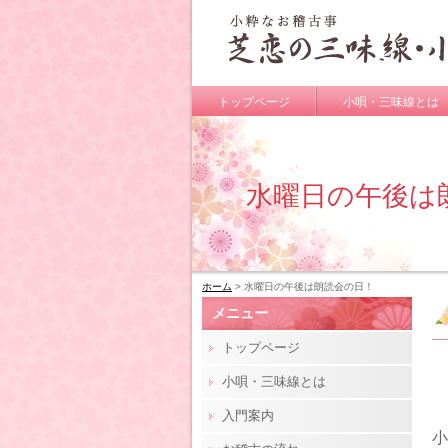
トップページ
小唄・三味線とは
水曜日の午後は
ホーム
> 水曜日の午後は朗読会の日！
メニュー
トップページ
小唄・三味線とは
入門案内
小