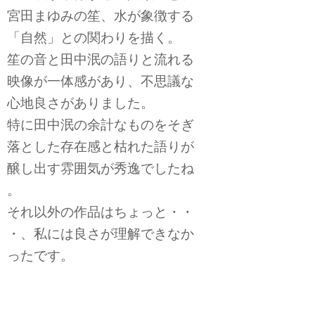
宮田まゆみの笙、水が象徴する
「自然」との関わりを描く。
笙の音と田中泯の語りと流れる
映像が一体感があり、不思議な
心地良さがありました。
特に田中泯の余計なものをそぎ
落とした存在感と枯れた語りが
醸し出す雰囲気が秀逸でしたね
。
それ以外の作品はちょっと・・
・、私には良さが理解できなか
ったです。