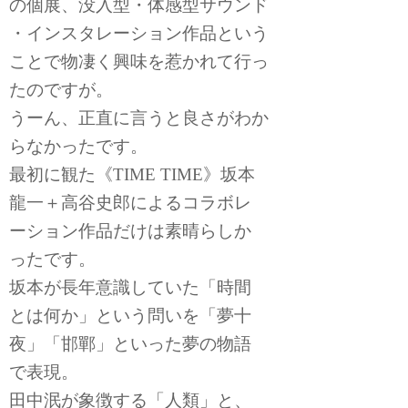
の個展、没入型・体感型サウンド
・インスタレーション作品という
ことで物凄く興味を惹かれて行っ
たのですが。
うーん、正直に言うと良さがわか
らなかったです。
最初に観た《TIME TIME》坂本
龍一＋高谷史郎によるコラボレ
ーション作品だけは素晴らしか
ったです。
坂本が長年意識していた「時間
とは何か」という問いを「夢十
夜」「邯鄲」といった夢の物語
で表現。
田中泯が象徴する「人類」と、