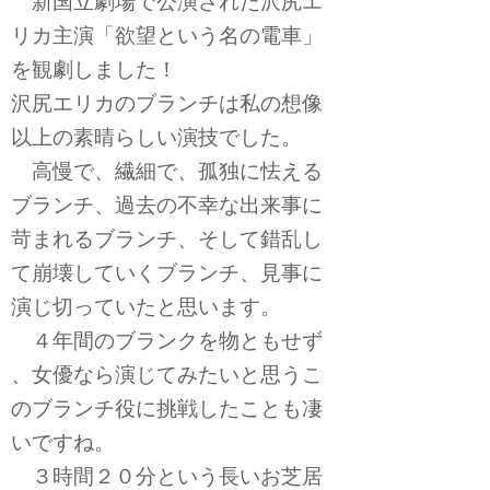
新国立劇場で公演された沢尻エ
リカ主演「欲望という名の電車」
を観劇しました！
沢尻エリカのブランチは私の想像
以上の素晴らしい演技でした。
高慢で、繊細で、孤独に怯える
ブランチ、過去の不幸な出来事に
苛まれるブランチ、そして錯乱し
て崩壊していくブランチ、見事に
演じ切っていたと思います。
４年間のブランクを物ともせず
、女優なら演じてみたいと思うこ
のブランチ役に挑戦したことも凄
いですね。
３時間２０分という長いお芝居