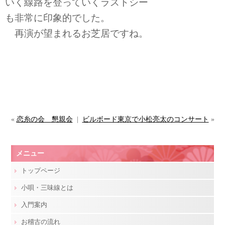
いく線路を登っていくラストシー
も非常に印象的でした。
再演が望まれるお芝居ですね。
«
恋糸の会 懇親会
|
ビルボード東京で小松亮太のコンサート
»
メニュー
トップページ
小唄・三味線とは
入門案内
お稽古の流れ