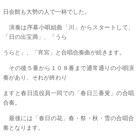
日会館も大勢の人で一杯でした。
演奏は序幕小唄組曲「川」からスタートして、
「日の出宝満」、「うら
うらと」、「宵宮」と合唱合奏曲が続きます。
その後５番から１０８番まで通常通りの小唄演
奏があり、それが終わり
ますと春日流役員一同での「春日三番叟」の合唱
合奏。
最後には「春日の花」春・祭・秋・雪の合唱合
奏となります。