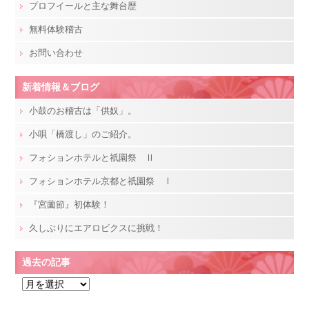
プロフイールと主な舞台歴
無料体験稽古
お問い合わせ
新着情報＆ブログ
小鼓のお稽古は「供奴」。
小唄「橋渡し」のご紹介。
フォションホテルと祇園祭 Ⅱ
フォションホテル京都と祇園祭 Ⅰ
『宮薗節』初体験！
久しぶりにエアロビクスに挑戦！
過去の記事
過
去