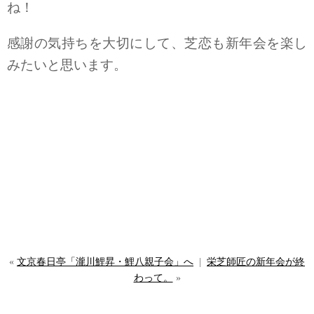
ね！
感謝の気持ちを大切にして、芝恋も新年会を楽し
みたいと思います。
«
文京春日亭「瀧川鯉昇・鯉八親子会」へ
|
栄芝師匠の新年会が終
わって。
»