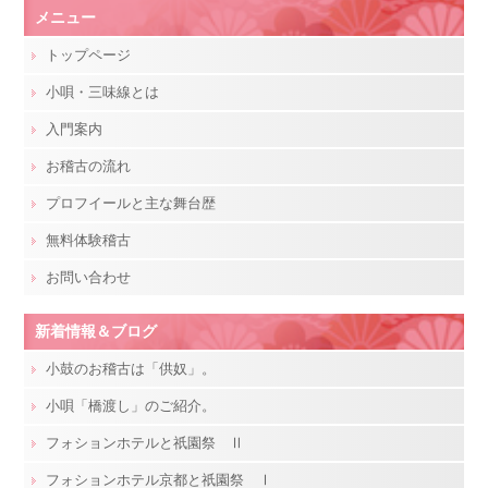
メニュー
トップページ
小唄・三味線とは
入門案内
お稽古の流れ
プロフイールと主な舞台歴
無料体験稽古
お問い合わせ
新着情報＆ブログ
小鼓のお稽古は「供奴」。
小唄「橋渡し」のご紹介。
フォションホテルと祇園祭 Ⅱ
フォションホテル京都と祇園祭 Ⅰ