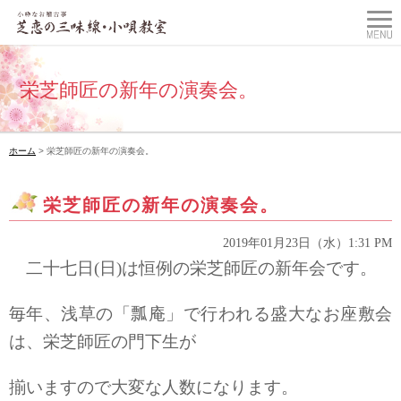
栄芝師匠の新年の演奏会。
ホーム
> 栄芝師匠の新年の演奏会。
栄芝師匠の新年の演奏会。
2019年01月23日（水）1:31 PM
二十七日(日)は恒例の栄芝師匠の新年会です。
毎年、浅草の「瓢庵」で行われる盛大なお座敷会
は、栄芝師匠の門下生が
揃いますので大変な人数になります。