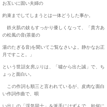
お互いに固い夫婦の
約束までしてしまうとは一体どうした事か。
鉄火肌の妓もすっかり優しくなって、「貴方あ
の松風の音(茶釜の
湯のたぎる音)を聞いてご覧なさいよ。静かなお正
月ですこと。」
という世話女房ぶりは、「噓から出た誠」で、ち
ょっと面白い。
この作詞も順三と言われているが、皮肉な面白
い作詞作曲で、唄
い出しの「浮気同士」を派手にはずんで、如何に