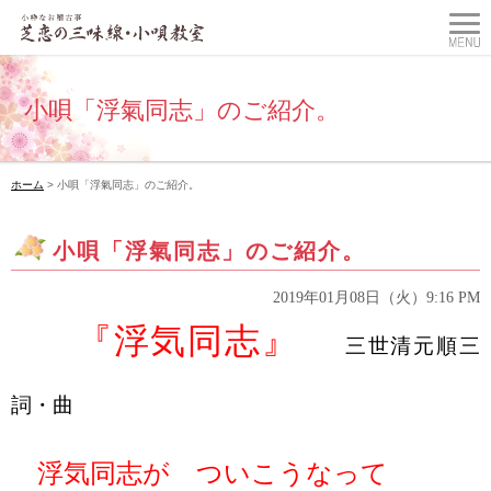
小唄「浮氣同志」のご紹介。
ホーム
> 小唄「浮氣同志」のご紹介。
小唄「浮氣同志」のご紹介。
2019年01月08日（火）9:16 PM
『浮気同志』
三世清元順三
詞・曲
浮気同志が ついこうなって