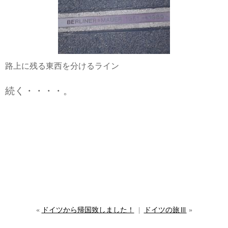
路上に残る東西を分けるライン
続く・・・・。
«
ドイツから帰国致しました！
|
ドイツの旅Ⅲ
»