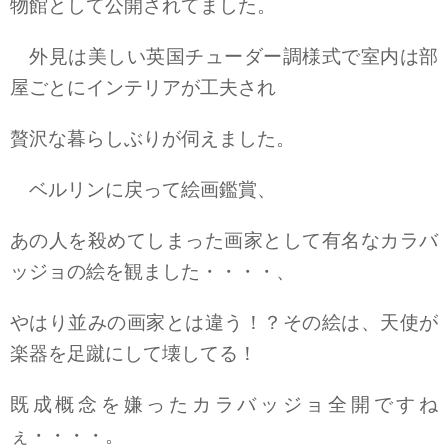
物館として公開されてました。
外見は美しい英国チューダー調様式で室内は部
屋ごとにインテリアが工夫され
贅沢な暮らしぶりが伺えました。
ベルリンに戻って絵画鑑賞、
あの人を殺めてしまった画家として有名なカラバ
ッジョの絵を観ました・・・・、
やはり並みの画家とは違う！？その絵は、天使が
楽器を足蹴にして壊してる！
既成概念を嫌ったカラバッジョ全開ですね
ぇ・・・・。