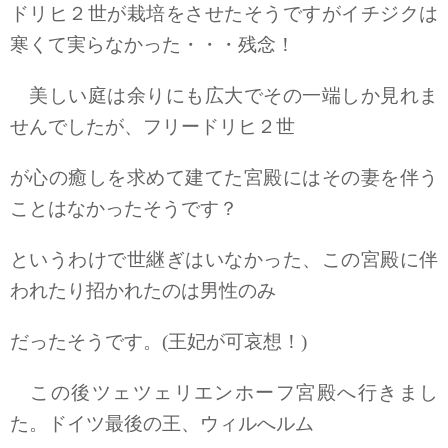
ドリヒ２世が栽培をさせたそうですがイチジクは
寒くて実らなかった・・・残念！
美しい庭は余りにも広大でその一端しか見れま
せんでしたが、フリードリヒ２世
が心の癒しを求めて建てた宮殿にはその妻を伴う
ことはなかったそうです？
というわけで世継ぎはいなかった、この宮殿に伴
われたり招かれたのは男性のみ
だったそうです。(王妃が可哀想！)
この後ツェツェリエンホーフ宮殿へ行きまし
た。ドイツ最後の王、ウィルへルム