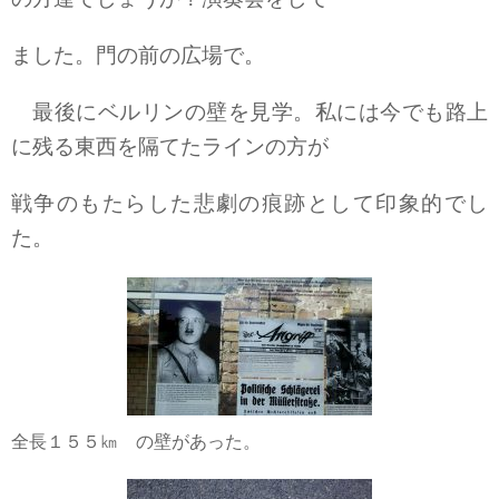
ました。門の前の広場で。
最後にベルリンの壁を見学。私には今でも路上
に残る東西を隔てたラインの方が
戦争のもたらした悲劇の痕跡として印象的でし
た。
全長１５５㎞ の壁があった。