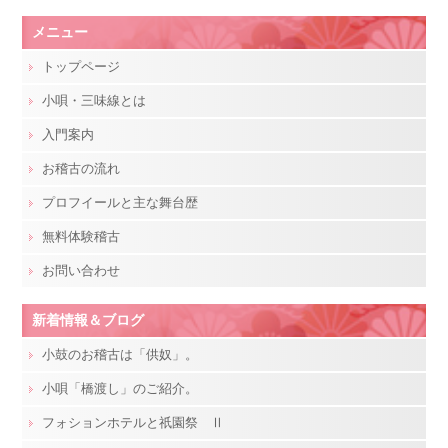
メニュー
トップページ
小唄・三味線とは
入門案内
お稽古の流れ
プロフイールと主な舞台歴
無料体験稽古
お問い合わせ
新着情報＆ブログ
小鼓のお稽古は「供奴」。
小唄「橋渡し」のご紹介。
フォションホテルと祇園祭 Ⅱ