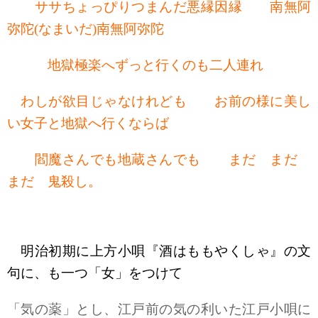
ササちょっぴりつまんだ悪縁因縁 南無阿
弥陀(なまいだ)南無阿弥陀
地獄極楽へずっと行くのも二人連れ
わしが欲目じゃなけれども お前の様に美し
い女子と地獄へ行くならば
閻魔さんでも地蔵さんでも まだ まだ
まだ 鬼殺し。
明治初期に上方小唄『酒はももやくしゃ』の文
句に、も一つ「女」をつけて
「気の薬」とし、江戸前の気の利いた江戸小唄に