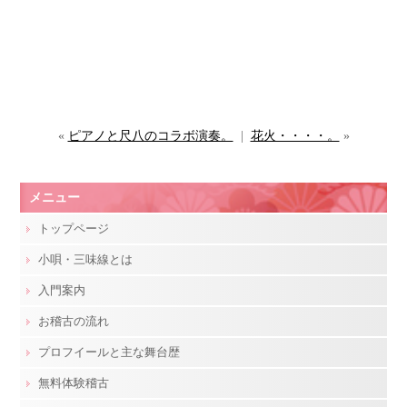
«
ピアノと尺八のコラボ演奏。
|
花火・・・・。
»
メニュー
トップページ
小唄・三味線とは
入門案内
お稽古の流れ
プロフイールと主な舞台歴
無料体験稽古