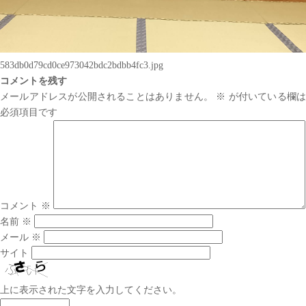
583db0d79cd0ce973042bdc2bdbb4fc3.jpg
コメントを残す
メールアドレスが公開されることはありません。
※
が付いている欄は
必須項目です
コメント
※
名前
※
メール
※
サイト
上に表示された文字を入力してください。