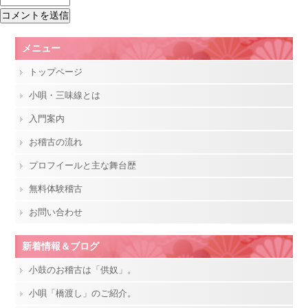
メニュー
トップページ
小唄・三味線とは
入門案内
お稽古の流れ
プロフイールと主な舞台歴
無料体験稽古
お問い合わせ
新着情報＆ブログ
小鼓のお稽古は「供奴」。
小唄「橋渡し」のご紹介。